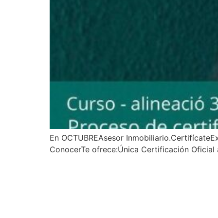
En OCTUBREAsesor Inmobiliario.CertifícateExc
ConocerTe ofrece:Única Certificación Oficial