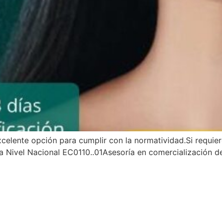
elente opción para cumplir con la normatividad.Si requier
 a Nivel Nacional EC0110..01Asesoría en comercialización 