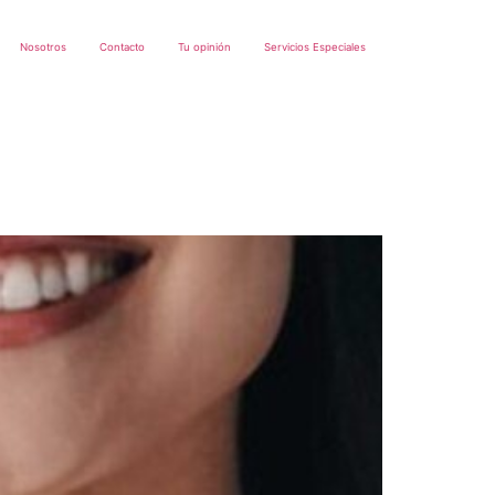
Nosotros
Contacto
Tu opinión
Servicios Especiales