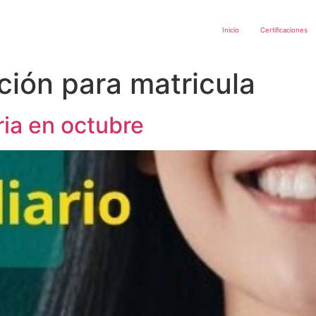
Inicio
Certificaciones
ación para matricula
ria en octubre