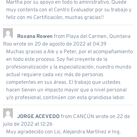
Martha por su apoyo en todo lo aministrativo. Quede
muy contenta con el Centro Evaluador por su trabajo y
feliz con mi Certificaciòn, muchas gracias!!
Roxana Rowen
from
Playa del Carmen, Quintana
Roo
wrote on
20 de agosto de 2022
at
04:39
Muchas gracias a Ale y a Peter, por el acompañamiento
en todo este proceso. Soy fiel creyente de la
profesionalización y la especialización, nuestro mundo
actual requiere cada vez más de personas
competentes en sus áreas. El trabajo que ustedes
hacen tienen un impacto mayor que a nivel personal
y/o profesional, continúen con esta grandiosa labor.
JORGE ACEVEDO
from
CANCÚN
wrote on
22 de
julio de 2022
at
12:26
Muy agradecido con Lic. Alejandra Martínez e Ing.