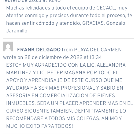
febrero de 2023
at
16:45
Muchas felicidades a todo el equipo de CECACL, muy
atentos conmigo y precisos durante todo el proceso, te
hacen sentir cómodo y atendido, GRACIAS, Gonzalo
Jaramillo
FRANK DELGADO
from
PLAYA DEL CARMEN
wrote on
28 de diciembre de 2022
at
13:34
ESTOY MUY AGRADECIDO CON LA LIC. ALEJANDRA
MARTINEZ Y LIC. PETER MAGANA POR TODO EL
APOYO Y APRENDISAJE DE ESTE CURSO QUE ME
AYUDARA HA SER MAS PROFESIONAL Y SABIO EN
ASESORIA EN COMERCIALIZACION DE BIENES
INMUEBLES. SERA UN PLACER APRENDER MAS EN EL
CURSO SIGUENTE TAMBIEN. DEFINITIVAMENTE LO
RECOMENDARE A TODOS MIS COLEGAS. ANIMO Y
MUCHO EXITO PARA TODOS!