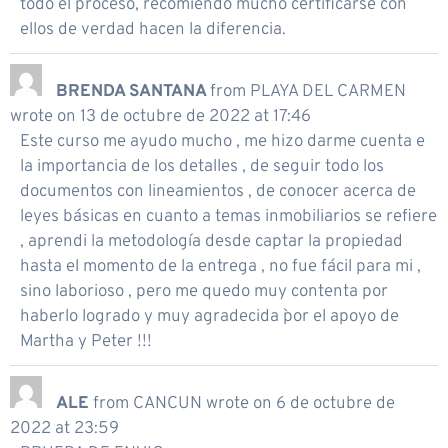
todo el proceso, recomiendo mucho certificarse con
ellos de verdad hacen la diferencia.
BRENDA SANTANA
from
PLAYA DEL CARMEN
wrote on
13 de octubre de 2022
at
17:46
Este curso me ayudo mucho , me hizo darme cuenta e
la importancia de los detalles , de seguir todo los
documentos con lineamientos , de conocer acerca de
leyes básicas en cuanto a temas inmobiliarios se refiere
, aprendi la metodología desde captar la propiedad
hasta el momento de la entrega , no fue fácil para mi ,
sino laborioso , pero me quedo muy contenta por
haberlo logrado y muy agradecida `por el apoyo de
Martha y Peter !!!
ALE
from
CANCUN
wrote on
6 de octubre de
2022
at
23:59