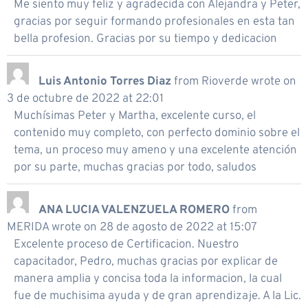
Me siento muy feliz y agradecida con Alejandra y Peter,
gracias por seguir formando profesionales en esta tan
bella profesion. Gracias por su tiempo y dedicacion
Luis Antonio Torres Diaz
from
Rioverde
wrote on
3 de octubre de 2022
at
22:01
Muchísimas Peter y Martha, excelente curso, el
contenido muy completo, con perfecto dominio sobre el
tema, un proceso muy ameno y una excelente atención
por su parte, muchas gracias por todo, saludos
ANA LUCIA VALENZUELA ROMERO
from
MERIDA
wrote on
28 de agosto de 2022
at
15:07
Excelente proceso de Certificacion. Nuestro
capacitador, Pedro, muchas gracias por explicar de
manera amplia y concisa toda la informacion, la cual
fue de muchisima ayuda y de gran aprendizaje. A la Lic.