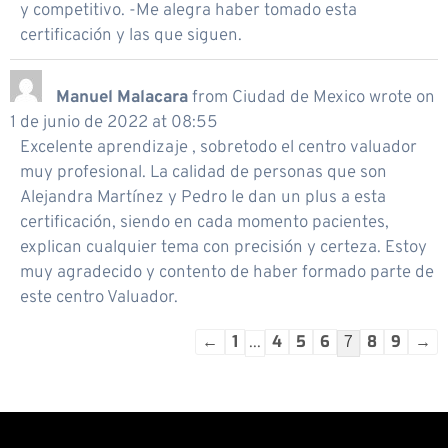
y competitivo. -Me alegra haber tomado esta
certificación y las que siguen.
Manuel Malacara
from
Ciudad de Mexico
wrote on
1 de junio de 2022
at
08:55
Excelente aprendizaje , sobretodo el centro valuador
muy profesional. La calidad de personas que son
Alejandra Martínez y Pedro le dan un plus a esta
certificación, siendo en cada momento pacientes,
explican cualquier tema con precisión y certeza. Estoy
muy agradecido y contento de haber formado parte de
este centro Valuador.
←
1
4
5
6
8
9
→
...
7