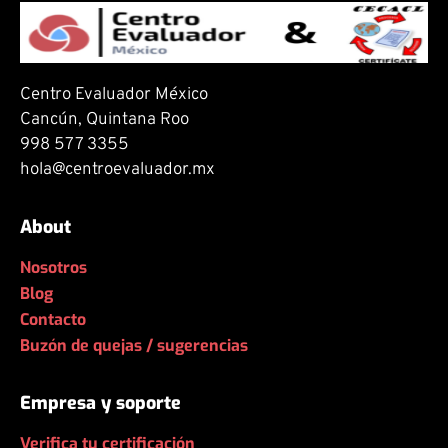
Centro Evaluador México
Cancún, Quintana Roo
998 577 3355
hola@centroevaluador.mx
About
Nosotros
Blog
Contacto
Buzón de quejas / sugerencias
Empresa y soporte
Verifica tu certificación