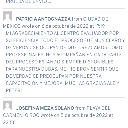
PRUEBA DE ENVIO....
PATRICIA ANTOGNAZZA
from
CIUDAD DE
MEXICO
wrote on
6 de octubre de 2022
at
17:19
MI AGRADECIMIENTO AL CENTRO EVALUADOR POR
SU EFICIENCIA. TODO EL PROCESO FUE MUY CLARO Y
DE VERDAD SE OCUPAN DE QUE CREZCAMOS COMO
PROFESIONALES. NOS ACOMPAÑAN EN CADA PARTE
DEL PROCESO ESTANDO SIEMPRE DISPONIBLES
PARA NUESTRA DUDAS. ME HICIERON SENTIR QUE
DE VERDAD SE PREOCUPAN POR NUESTRA
CAPACITACION Y MEJORA. MUCHAS GRACIAS ALE Y
PETER!
JOSEFINA MEZA SOLANO
from
PLAYA DEL
CARMEN, Q ROO
wrote on
5 de octubre de 2022
at
22:58