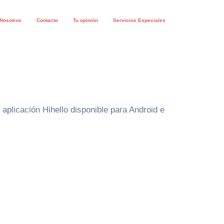
Nosotros
Contacto
Tu opinión
Servicios Especiales
 aplicación Hihello disponible para Android e