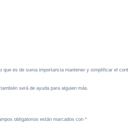
 que es de suma importancia mantener y simplificar el contac
 también será de ayuda para alguien más.
ampos obligatorios están marcados con
*