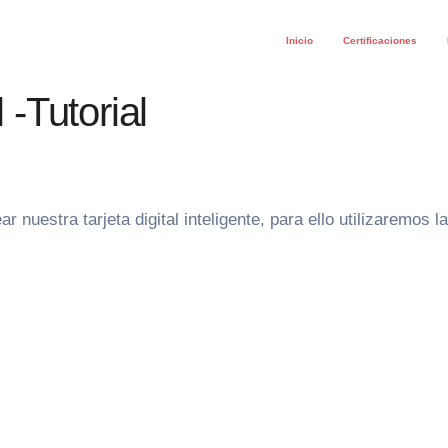
Inicio
Certificaciones
l -Tutorial
estra tarjeta digital inteligente, para ello utilizaremos la