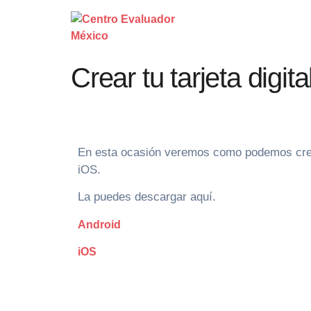
Crear tu tarjeta digita
En esta ocasión veremos como podemos crear nu
iOS.
La puedes descargar aquí.
Android
iOS